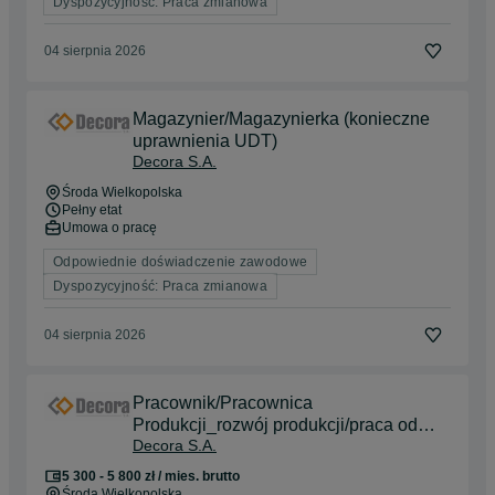
Dyspozycyjność: Praca zmianowa
04 sierpnia 2026
Magazynier/Magazynierka (konieczne
uprawnienia UDT)
Decora S.A.
Środa Wielkopolska
Pełny etat
Umowa o pracę
Odpowiednie doświadczenie zawodowe
Dyspozycyjność: Praca zmianowa
04 sierpnia 2026
Pracownik/Pracownica
Produkcji_rozwój produkcji/praca od
Decora S.A.
zaraz
5 300 - 5 800 zł / mies. brutto
Środa Wielkopolska